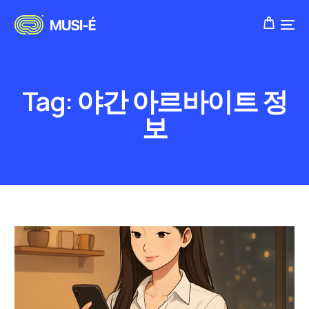
Tag:
야간 아르바이트 정
보