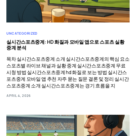
UNCATEGORIZED
실시간스포츠중계: HD 화질과 모바일 앱으로 스포츠 실황
중계 분석
목차 실시간스포츠중계 소개 실시간스포츠중계의 핵심 요소
스포츠별 라이브 채널과 실황 중계 실시간스포츠중계 무료
시청 방법 실시간스포츠중계 hd 화질로 보는 방법 실시간스
포츠중계 모바일 앱 추천 자주 묻는 질문 결론 및 정리 실시간
스포츠중계 소개 실시간스포츠중계는 경기 흐름을 지
APRIL 4, 2026