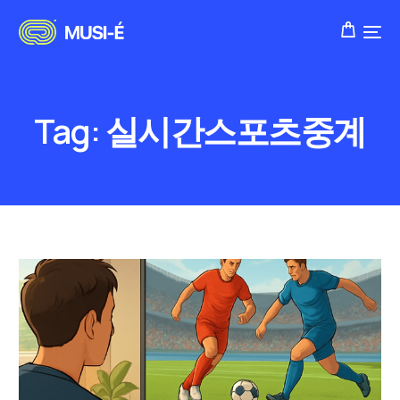
Tag:
실시간스포츠중계