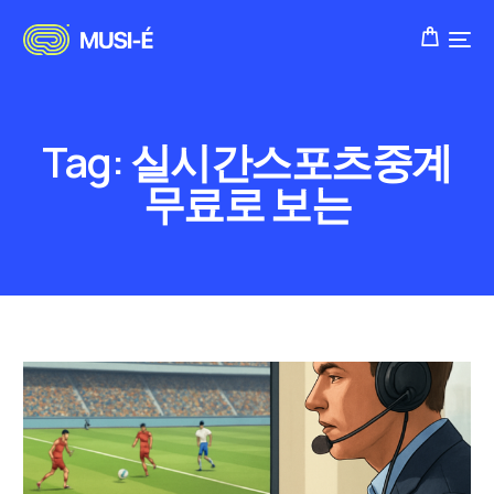
Tag:
실시간스포츠중계
무료로 보는