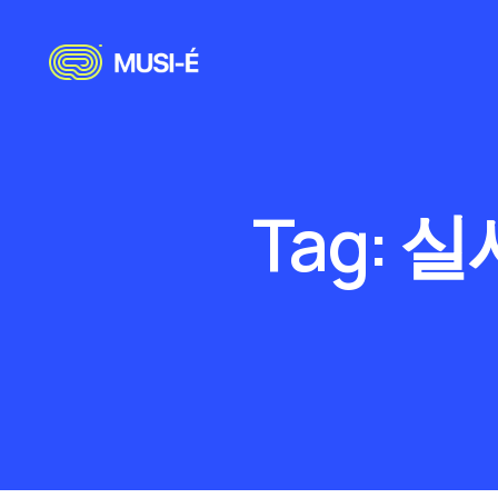
Tag:
실