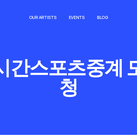
OUR ARTISTS
EVENTS
BLOG
시간스포츠중계 
청