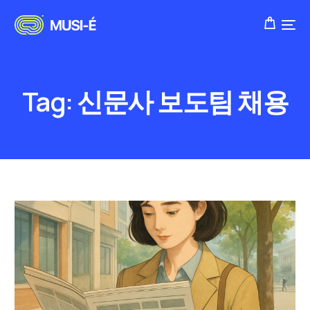
Tag:
신문사 보도팀 채용