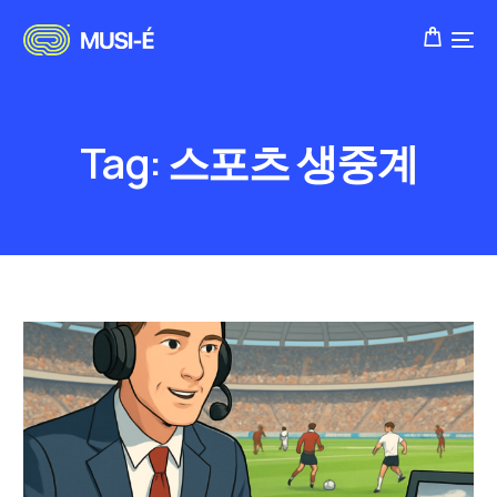
Tag:
스포츠 생중계