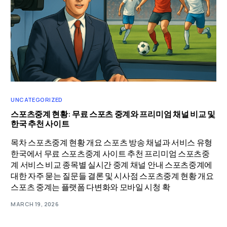
UNCATEGORIZED
스포츠중계 현황: 무료 스포츠 중계와 프리미엄 채널 비교 및
한국 추천 사이트
목차 스포츠중계 현황 개요 스포츠 방송 채널과 서비스 유형
한국에서 무료 스포츠중계 사이트 추천 프리미엄 스포츠중
계 서비스 비교 종목별 실시간 중계 채널 안내 스포츠중계에
대한 자주 묻는 질문들 결론 및 시사점 스포츠중계 현황 개요
스포츠 중계는 플랫폼 다변화와 모바일 시청 확
MARCH 19, 2026