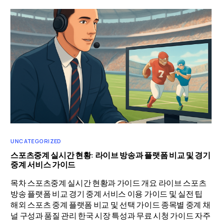
UNCATEGORIZED
스포츠중계 실시간 현황: 라이브 방송과 플랫폼 비교 및 경기
중계 서비스 가이드
목차 스포츠중계 실시간 현황과 가이드 개요 라이브 스포츠
방송 플랫폼 비교 경기 중계 서비스 이용 가이드 및 실전 팁
해외 스포츠 중계 플랫폼 비교 및 선택 가이드 종목별 중계 채
널 구성과 품질 관리 한국 시장 특성과 무료 시청 가이드 자주