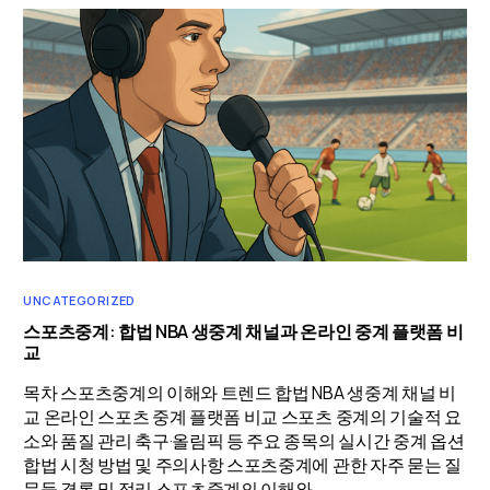
UNCATEGORIZED
스포츠중계: 합법 NBA 생중계 채널과 온라인 중계 플랫폼 비
교
목차 스포츠중계의 이해와 트렌드 합법 NBA 생중계 채널 비
교 온라인 스포츠 중계 플랫폼 비교 스포츠 중계의 기술적 요
소와 품질 관리 축구·올림픽 등 주요 종목의 실시간 중계 옵션
합법 시청 방법 및 주의사항 스포츠중계에 관한 자주 묻는 질
문들 결론 및 정리 스포츠중계의 이해와