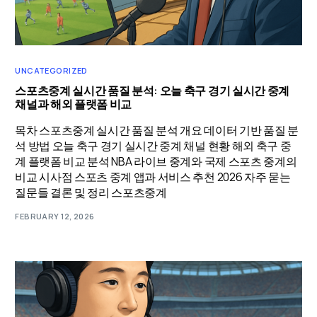
UNCATEGORIZED
스포츠중계 실시간 품질 분석: 오늘 축구 경기 실시간 중계
채널과 해외 플랫폼 비교
목차 스포츠중계 실시간 품질 분석 개요 데이터 기반 품질 분
석 방법 오늘 축구 경기 실시간 중계 채널 현황 해외 축구 중
계 플랫폼 비교 분석 NBA 라이브 중계와 국제 스포츠 중계의
비교 시사점 스포츠 중계 앱과 서비스 추천 2026 자주 묻는
질문들 결론 및 정리 스포츠중계
FEBRUARY 12, 2026