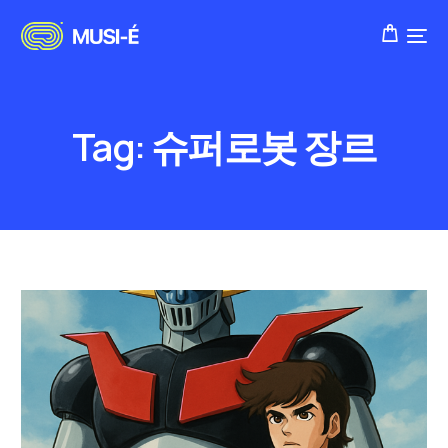
Tag:
슈퍼로봇 장르