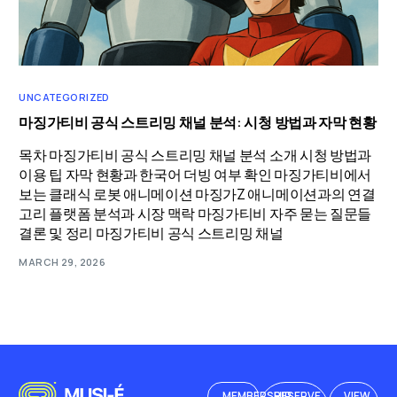
UNCATEGORIZED
마징가티비 공식 스트리밍 채널 분석: 시청 방법과 자막 현황
목차 마징가티비 공식 스트리밍 채널 분석 소개 시청 방법과
이용 팁 자막 현황과 한국어 더빙 여부 확인 마징가티비에서
보는 클래식 로봇 애니메이션 마징가Z 애니메이션과의 연결
고리 플랫폼 분석과 시장 맥락 마징가티비 자주 묻는 질문들
결론 및 정리 마징가티비 공식 스트리밍 채널
MARCH 29, 2026
MEMBERSHIP
RESERVE
VIEW