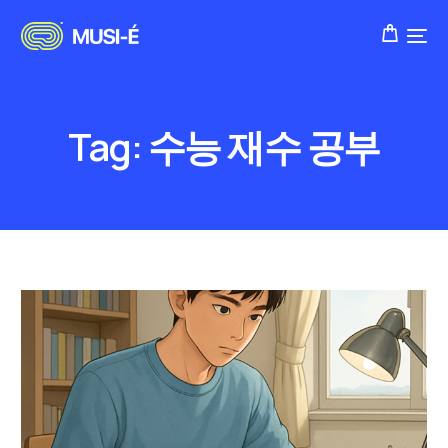
Tag:
수능 재수 공부