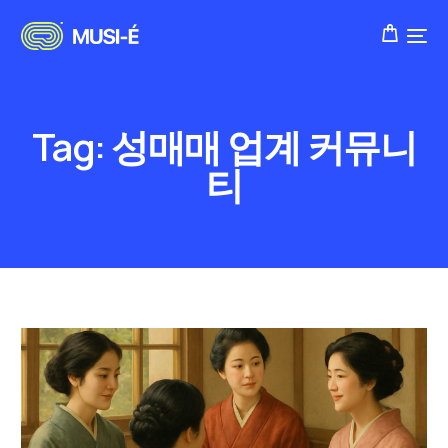
Tag:
성매매 업계 커뮤니
티