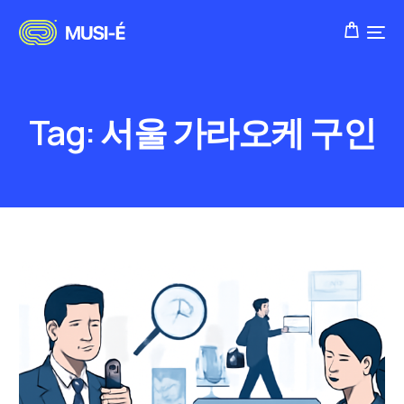
Tag:
서울 가라오케 구인