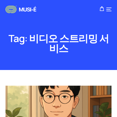
Tag:
비디오 스트리밍 서
비스