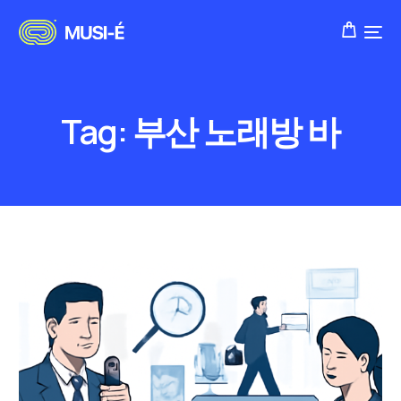
Tag:
부산 노래방 바