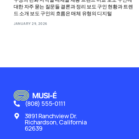
대한 자주 묻는 질문들 결론과 정리 보도 구인 현황과 트렌
드 소개 보도 구인의 흐름은 매체 유형의 디지털
JANUARY 29, 2026
(808) 555-0111
3891 Ranchview Dr.
Richardson, California
62639