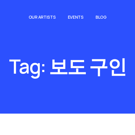
OUR ARTISTS
EVENTS
BLOG
Tag:
보도 구인