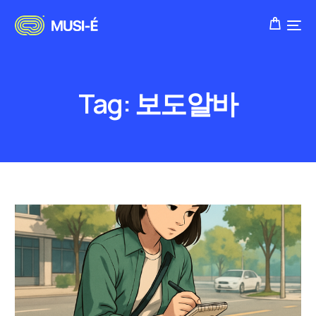
Tag:
보도알바