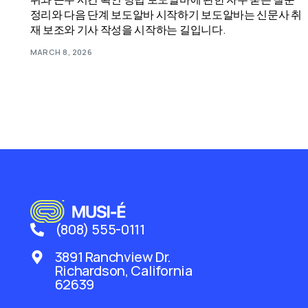
정리와 다음 단계 보도알바 시작하기 보도알바는 신문사 취
재 보조와 기사 작성을 시작하는 길입니다.
MARCH 8, 2026
(808) 555-0111
3891 Ranchview Dr.
Richardson, California
62639