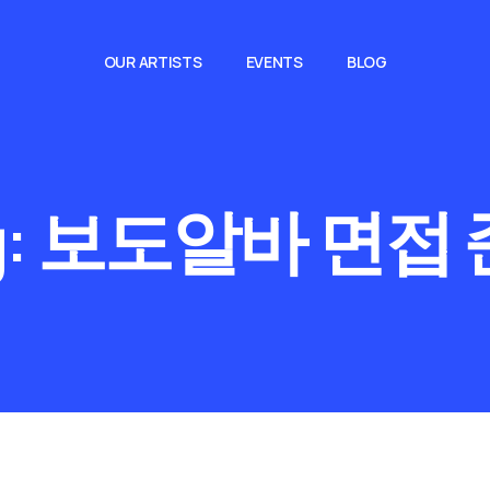
OUR ARTISTS
EVENTS
BLOG
g:
보도알바 면접 