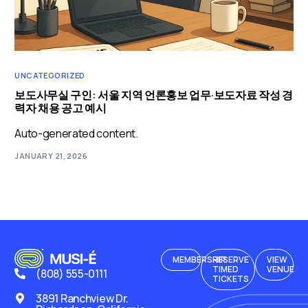
UNCATEGORIZED
보도사무실 구인: 서울 지역 언론홍보 업무·보도자료 작성 경
력자 채용 공고 예시
Auto-generated content.
JANUARY 21, 2026
MEMBERSHIP
RESERVE
VIEW
TIMED
VENUE
(808) 555-0111
TICKETS
3891 Ranchview Dr.