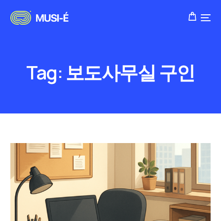
Tag:
보도사무실 구인