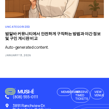
UNCATEGORIZED
밤알바 커뮤니티에서 안전하게 구직하는 방법과 야간 정보
및 구인 게시판 비교
Auto-generated content.
JANUARY 13, 2026
MEMBERSHIP
RESERVE
VIEW
TIMED
VENUE
(808) 555-0111
TICKETS
3891 Ranchview Dr.