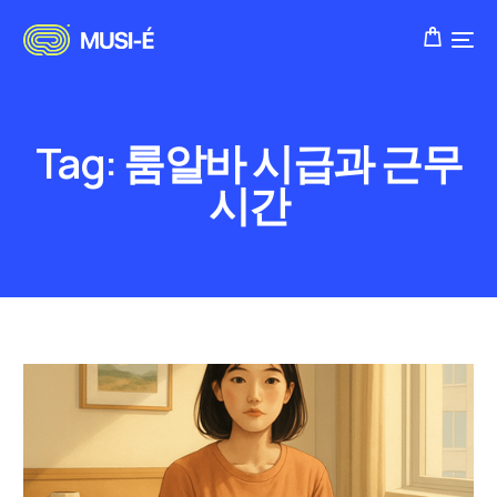
Tag:
룸알바 시급과 근무
시간