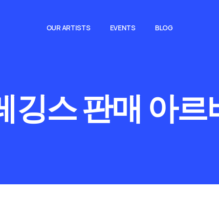
OUR ARTISTS
EVENTS
BLOG
레깅스 판매 아