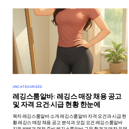
UNCATEGORIZED
레깅스룸알바: 레깅스 매장 채용 공고
및 자격 요건·시급 현황 한눈에
목차 레깅스룸알바 소개 레깅스룸알바 자격 요건과 시급 현
황 레깅스 매장 채용 공고 분석과 모집 요건 레깅스룸알바
지원 방법과 면접 준비 레깅스룸알바 근무 환경과 매장 운영