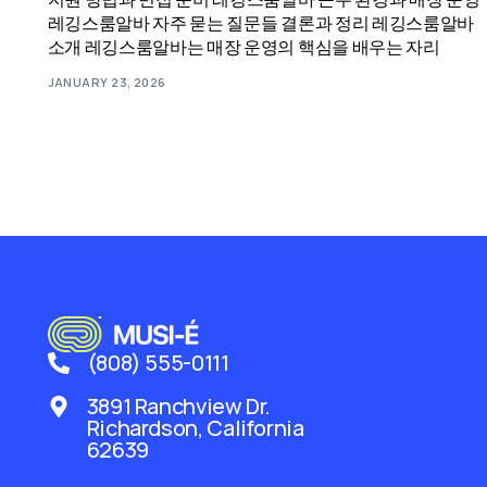
레깅스룸알바 자주 묻는 질문들 결론과 정리 레깅스룸알바
소개 레깅스룸알바는 매장 운영의 핵심을 배우는 자리
JANUARY 23, 2026
(808) 555-0111
3891 Ranchview Dr.
Richardson, California
62639