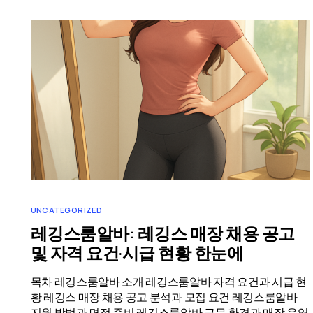
UNCATEGORIZED
레깅스룸알바: 레깅스 매장 채용 공고
및 자격 요건·시급 현황 한눈에
목차 레깅스룸알바 소개 레깅스룸알바 자격 요건과 시급 현
황 레깅스 매장 채용 공고 분석과 모집 요건 레깅스룸알바
지원 방법과 면접 준비 레깅스룸알바 근무 환경과 매장 운영