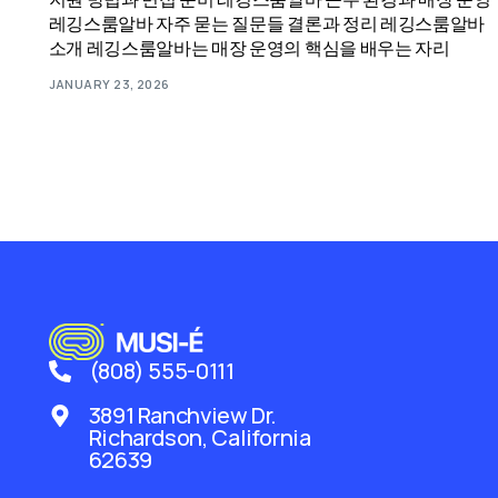
레깅스룸알바 자주 묻는 질문들 결론과 정리 레깅스룸알바
소개 레깅스룸알바는 매장 운영의 핵심을 배우는 자리
JANUARY 23, 2026
(808) 555-0111
3891 Ranchview Dr.
Richardson, California
62639