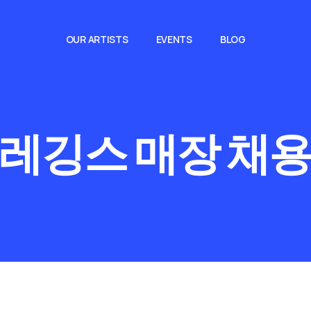
OUR ARTISTS
EVENTS
BLOG
레깅스 매장 채용