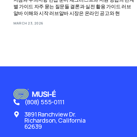
별 가이드 자주 묻는 질문들 결론과 실전 활용 가이드 러브
알바 이해와 시작 러브알바 시장은 온라인 공고와 현
MARCH 23, 2026
(808) 555-0111
3891 Ranchview Dr.
Richardson, California
62639