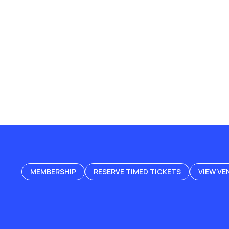
MEMBERSHIP
RESERVE TIMED TICKETS
VIEW VE