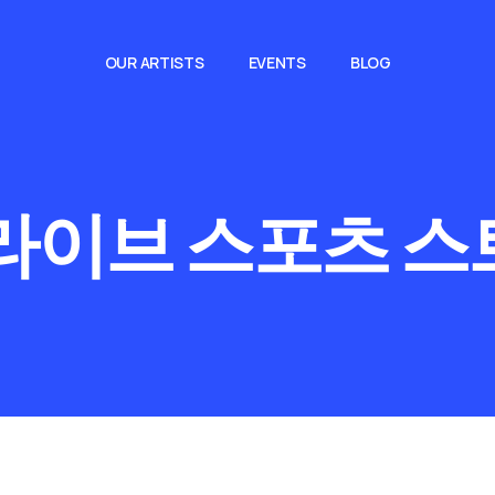
OUR ARTISTS
EVENTS
BLOG
라이브 스포츠 