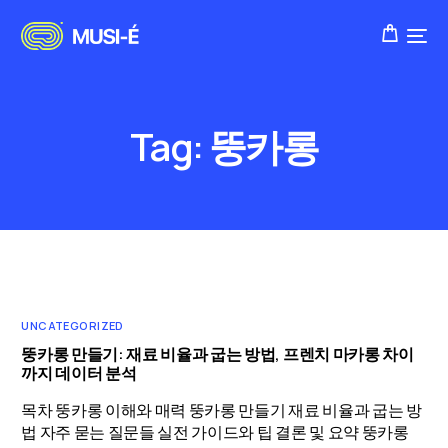
Tag:
뚱카롱
UNCATEGORIZED
뚱카롱 만들기: 재료 비율과 굽는 방법, 프렌치 마카롱 차이
까지 데이터 분석
목차 뚱카롱 이해와 매력 뚱카롱 만들기 재료 비율과 굽는 방
법 자주 묻는 질문들 실전 가이드와 팁 결론 및 요약 뚱카롱