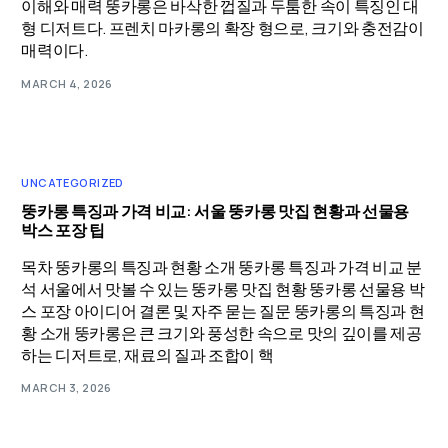
이해와 매력 뚱카롱은 바삭한 껍질과 두툼한 속이 특징인 대
형 디저트다. 프렌치 마카롱의 확장 형으로, 크기와 충전감이
매력이다.
MARCH 4, 2026
UNCATEGORIZED
뚱카롱 특징과 가격 비교: 서울 뚱카롱 맛집 현황과 선물용
박스 포장 팁
목차 뚱카롱의 특징과 현황 소개 뚱카롱 특징과 가격 비교 분
석 서울에서 맛볼 수 있는 뚱카롱 맛집 현황 뚱카롱 선물용 박
스 포장 아이디어 결론 및 자주 묻는 질문 뚱카롱의 특징과 현
황 소개 뚱카롱은 큰 크기와 풍성한 속으로 맛의 깊이를 제공
하는 디저트로, 재료의 질과 조합이 핵
MARCH 3, 2026