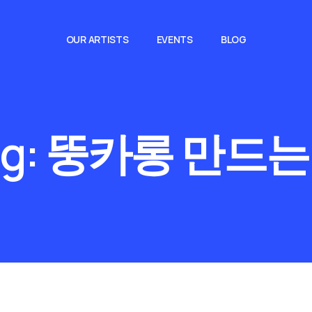
OUR ARTISTS
EVENTS
BLOG
g:
뚱카롱 만드는