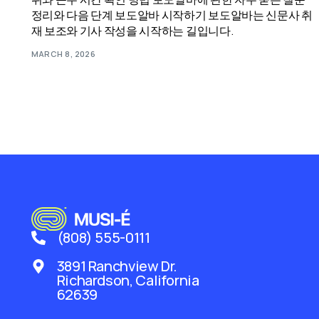
정리와 다음 단계 보도알바 시작하기 보도알바는 신문사 취
재 보조와 기사 작성을 시작하는 길입니다.
MARCH 8, 2026
(808) 555-0111
3891 Ranchview Dr.
Richardson, California
62639