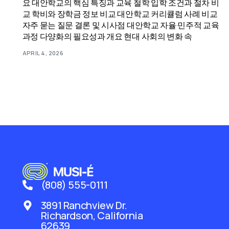
요 대안학교의 핵심 특징과 교육 철학 입학 조건과 절차 비
교 학비와 장학금 정보 비교 대안학교 커리큘럼 사례 비교
자주 묻는 질문 결론 및 시사점 대안학교 자율·민주적 교육
과정 다양화의 필요성과 개요 현대 사회의 변화 속
APRIL 4, 2026
(808) 555-0111
3891 Ranchview Dr.
Richardson, California
62639