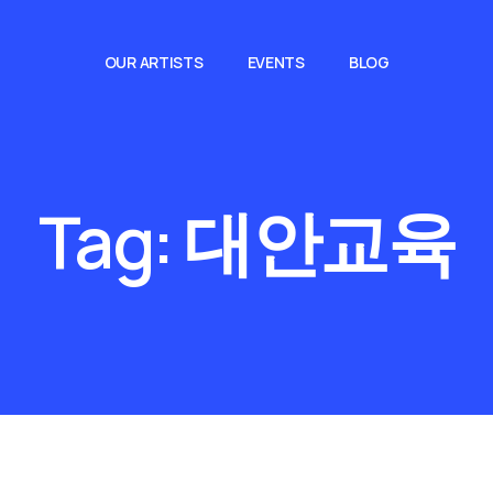
OUR ARTISTS
EVENTS
BLOG
Tag:
대안교육