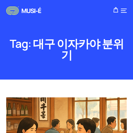
Tag:
대구 이자카야 분위
기