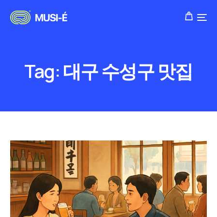
Tag:
대구 수성구 맛집