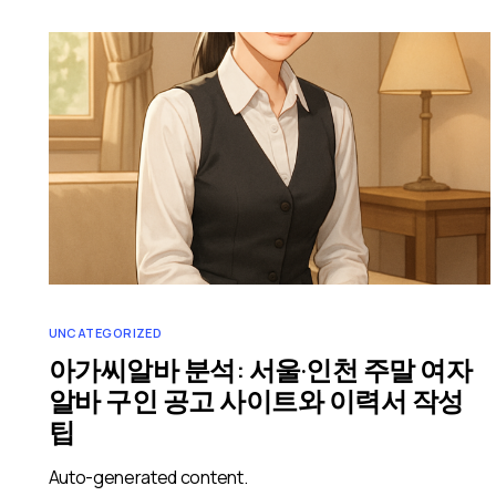
UNCATEGORIZED
아가씨알바 분석: 서울·인천 주말 여자
알바 구인 공고 사이트와 이력서 작성
팁
Auto-generated content.