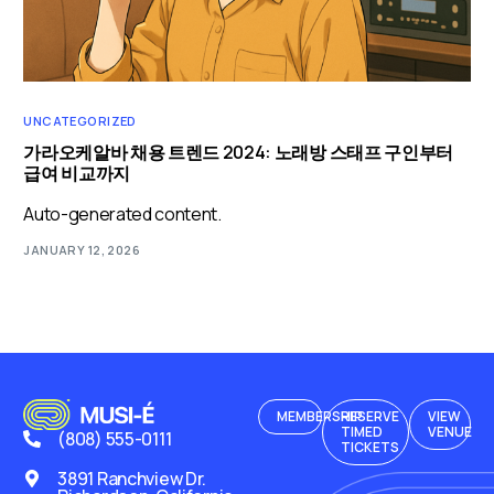
UNCATEGORIZED
가라오케알바 채용 트렌드 2024: 노래방 스태프 구인부터
급여 비교까지
Auto-generated content.
JANUARY 12, 2026
MEMBERSHIP
RESERVE
VIEW
TIMED
VENUE
(808) 555-0111
TICKETS
3891 Ranchview Dr.