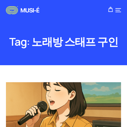
Tag:
노래방 스태프 구인