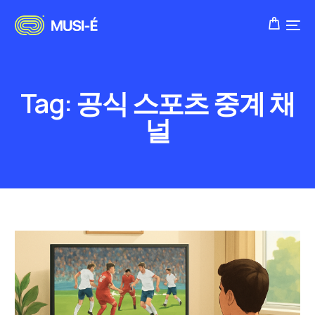
Tag:
공식 스포츠 중계 채
널