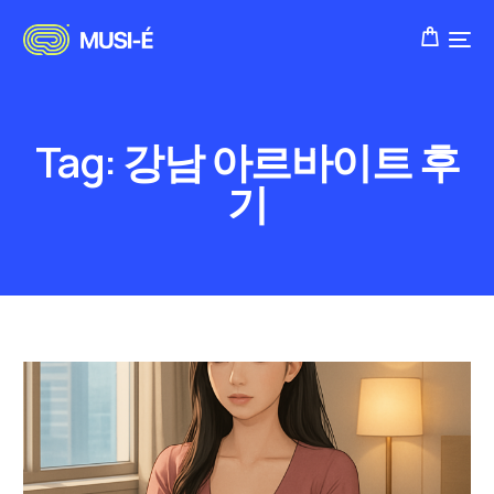
Tag:
강남 아르바이트 후
기