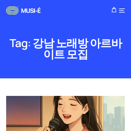
Tag:
강남 노래방 아르바
이트 모집