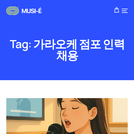
Tag:
가라오케 점포 인력
채용